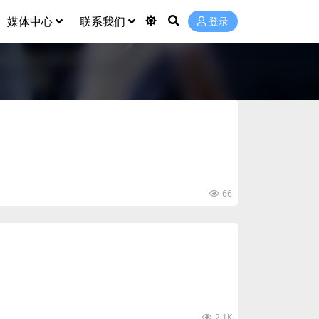
媒体中心
联系我们
登录
66
2.1K