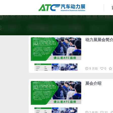
动力展展会简
9 月前
0
展会介绍
2 年前
31