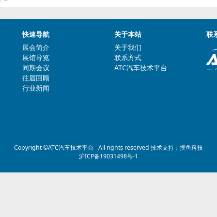
快速导航
关于本站
联
展会简介
关于我们
展馆导览
联系方式
同期会议
ATC汽车技术平台
往届回顾
行业新闻
Copyright ©
ATC汽车技术平台
- All rights reserved 技术支持：
摸鱼科技
沪ICP备19031498号-1