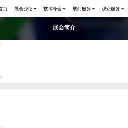
首页
展会介绍
技术峰会
展商服务
观众服务
展会简介
介
0
0